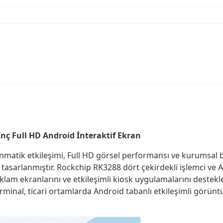
 İnç Full HD Android İnteraktif Ekran
unmatik etkileşimi, Full HD görsel performansı ve kurumsal 
ak tasarlanmıştır. Rockchip RK3288 dört çekirdekli işlemci ve 
 reklam ekranlarını ve etkileşimli kiosk uygulamalarını deste
minal, ticari ortamlarda Android tabanlı etkileşimli görüntül