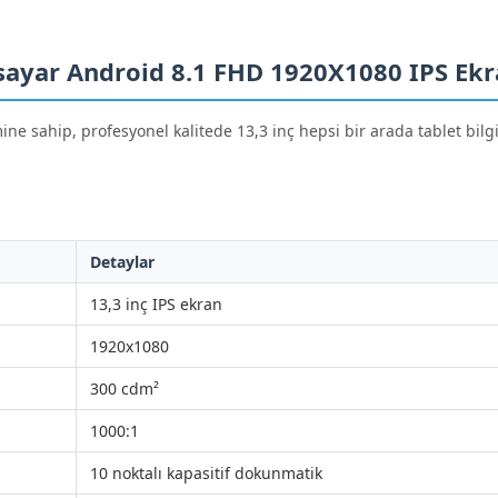
gisayar Android 8.1 FHD 1920X1080 IPS Ek
 sahip, profesyonel kalitede 13,3 inç hepsi bir arada tablet bilgisay
Detaylar
13,3 inç IPS ekran
1920x1080
300 cdm²
1000:1
10 noktalı kapasitif dokunmatik