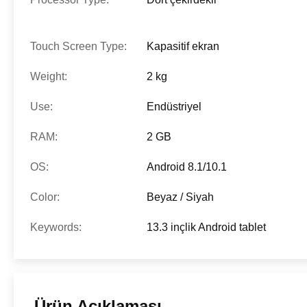
Touch Screen Type:
Kapasitif ekran
Weight:
2 kg
Use:
Endüstriyel
RAM:
2 GB
OS:
Android 8.1/10.1
Color:
Beyaz / Siyah
Keywords:
13.3 inçlik Android tablet
Ürün Açıklaması