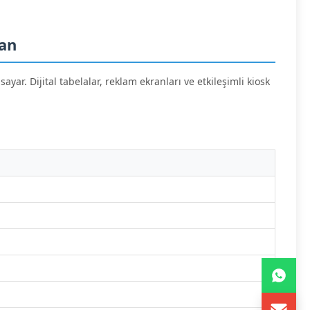
ran
ar. Dijital tabelalar, reklam ekranları ve etkileşimli kiosk