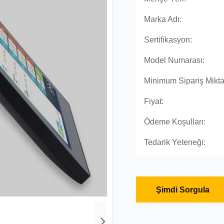
Marka Adı:
Sertifikasyon:
Model Numarası:
Minimum Sipariş Miktar
Fiyat:
Ödeme Koşulları:
Tedarik Yeteneği:
Şimdi Sorgula