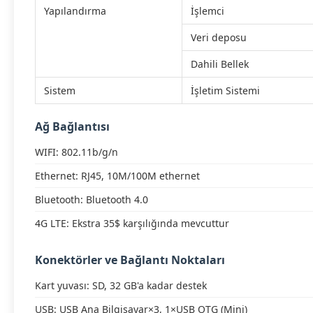
Yapılandırma
İşlemci
Veri deposu
Dahili Bellek
Sistem
İşletim Sistemi
Ağ Bağlantısı
WIFI: 802.11b/g/n
Ethernet: RJ45, 10M/100M ethernet
Bluetooth: Bluetooth 4.0
4G LTE: Ekstra 35$ karşılığında mevcuttur
Konektörler ve Bağlantı Noktaları
Kart yuvası: SD, 32 GB'a kadar destek
USB: USB Ana Bilgisayar×3, 1×USB OTG (Mini)