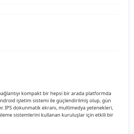
bağlantıyı kompakt bir hepsi bir arada platformda
Android işletim sistemi ile güçlendirilmiş olup, gün
kler. IPS dokunmatik ekranı, multimedya yetenekleri,
eme sistemlerini kullanan kuruluşlar için etkili bir