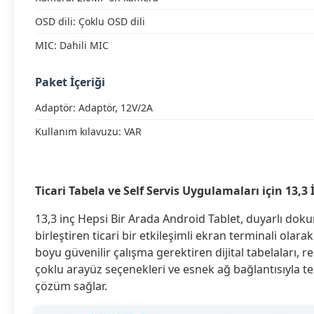
OSD dili: Çoklu OSD dili
MIC: Dahili MIC
Paket İçeriği
Adaptör: Adaptör, 12V/2A
Kullanım kılavuzu: VAR
Ticari Tabela ve Self Servis Uygulamaları için 13,3
13,3 inç Hepsi Bir Arada Android Tablet, duyarlı dok
birleştiren ticari bir etkileşimli ekran terminali olar
boyu güvenilir çalışma gerektiren dijital tabelaları,
çoklu arayüz seçenekleri ve esnek ağ bağlantısıyla ter
çözüm sağlar.